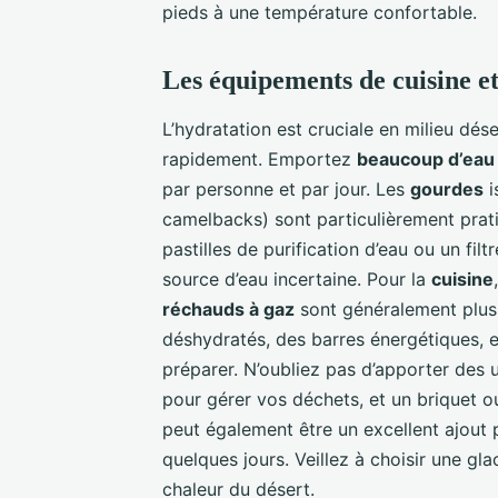
pieds à une température confortable.
Les équipements de cuisine e
L’hydratation est cruciale en milieu dés
rapidement. Emportez
beaucoup d’eau
par personne et par jour. Les
gourdes
i
camelbacks) sont particulièrement pra
pastilles de purification d’eau ou un fi
source d’eau incertaine. Pour la
cuisine
réchauds à gaz
sont généralement plus 
déshydratés, des barres énergétiques, et 
préparer. N’oubliez pas d’apporter des u
pour gérer vos déchets, et un briquet 
peut également être un excellent ajout 
quelques jours. Veillez à choisir une gl
chaleur du désert.