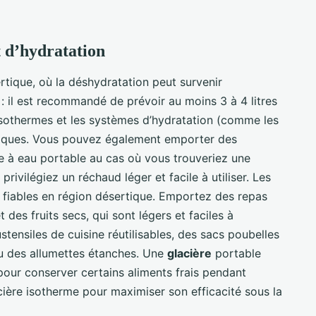
t d’hydratation
ertique, où la déshydratation peut survenir
: il est recommandé de prévoir au moins 3 à 4 litres
sothermes et les systèmes d’hydratation (comme les
tiques. Vous pouvez également emporter des
ltre à eau portable au cas où vous trouveriez une
, privilégiez un réchaud léger et facile à utiliser. Les
fiables en région désertique. Emportez des repas
des fruits secs, qui sont légers et faciles à
stensiles de cuisine réutilisables, des sacs poubelles
ou des allumettes étanches. Une
glacière
portable
pour conserver certains aliments frais pendant
acière isotherme pour maximiser son efficacité sous la