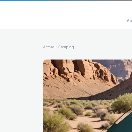
Ac
Accueil
›
Camping