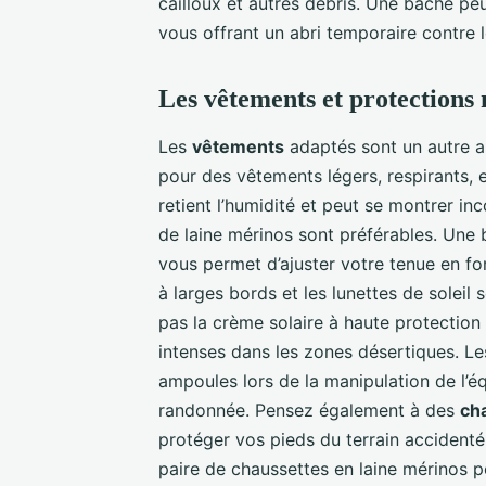
cailloux et autres débris. Une bâche pe
vous offrant un abri temporaire contre le
Les vêtements et protections 
Les
vêtements
adaptés sont un autre a
pour des vêtements légers, respirants, 
retient l’humidité et peut se montrer in
de laine mérinos sont préférables. Une 
vous permet d’ajuster votre tenue en fo
à larges bords et les lunettes de soleil 
pas la crème solaire à haute protection
intenses dans les zones désertiques. L
ampoules lors de la manipulation de l’
randonnée. Pensez également à des
ch
protéger vos pieds du terrain accident
paire de chaussettes en laine mérinos p