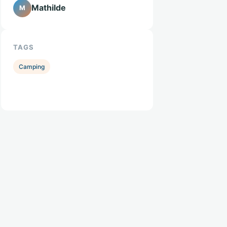
Mathilde
M
TAGS
Camping