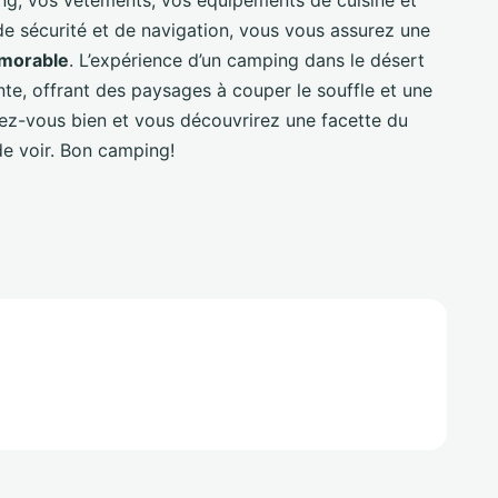
 de sécurité et de navigation, vous vous assurez une
morable
. L’expérience d’un camping dans le désert
nte, offrant des paysages à couper le souffle et une
rez-vous bien et vous découvrirez une facette du
e voir. Bon camping!