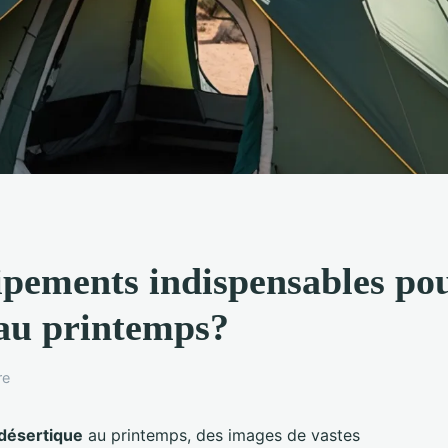
uipements indispensables p
 au printemps?
re
désertique
au printemps, des images de vastes