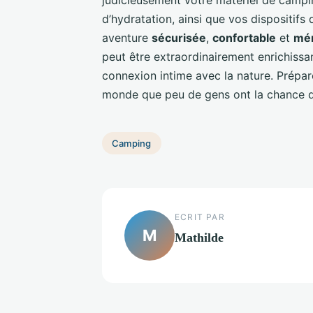
d’hydratation, ainsi que vos dispositifs
aventure
sécurisée
,
confortable
et
mé
peut être extraordinairement enrichissa
connexion intime avec la nature. Prépa
monde que peu de gens ont la chance d
Camping
ECRIT PAR
M
Mathilde