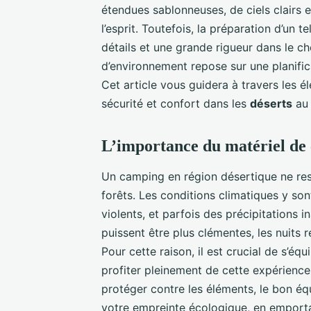
étendues sablonneuses, de ciels clairs 
l’esprit. Toutefois, la préparation d’un 
détails et une grande rigueur dans le c
d’environnement repose sur une planifica
Cet article vous guidera à travers les 
sécurité et confort dans les
déserts
au 
L’importance du matériel de
Un camping en région désertique ne re
forêts. Les conditions climatiques y so
violents, et parfois des précipitations 
puissent être plus clémentes, les nuits r
Pour cette raison, il est crucial de s’é
profiter pleinement de cette expérience
protéger contre les éléments, le bon 
votre empreinte écologique, en emportan