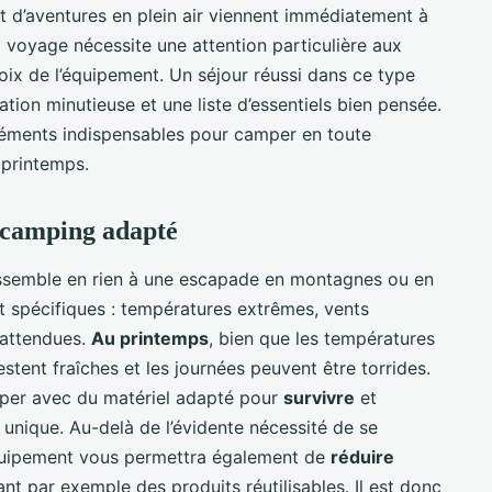
et d’aventures en plein air viennent immédiatement à
tel voyage nécessite une attention particulière aux
hoix de l’équipement. Un séjour réussi dans ce type
tion minutieuse et une liste d’essentiels bien pensée.
éléments indispensables pour camper en toute
printemps.
 camping adapté
ssemble en rien à une escapade en montagnes ou en
nt spécifiques : températures extrêmes, vents
inattendues.
Au printemps
, bien que les températures
estent fraîches et les journées peuvent être torrides.
quiper avec du matériel adapté pour
survivre
et
 unique. Au-delà de l’évidente nécessité de se
équipement vous permettra également de
réduire
t par exemple des produits réutilisables. Il est donc