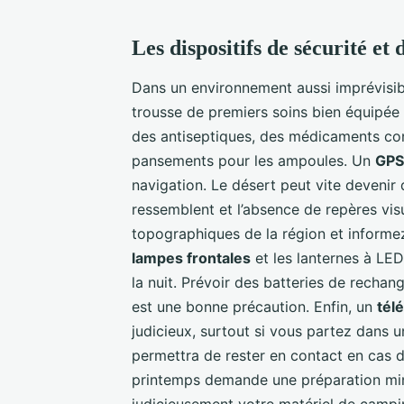
Les dispositifs de sécurité et
Dans un environnement aussi imprévisibl
trousse de premiers soins bien équipée 
des antiseptiques, des médicaments cont
pansements pour les ampoules. Un
GPS
navigation. Le désert peut vite devenir
ressemblent et l’absence de repères vi
topographiques de la région et informez 
lampes frontales
et les lanternes à LE
la nuit. Prévoir des batteries de rechan
est une bonne précaution. Enfin, un
tél
judicieux, surtout si vous partez dans 
permettra de rester en contact en cas d
printemps demande une préparation min
judicieusement votre matériel de campi