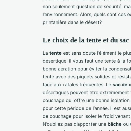
non seulement question de sécurité, m
l’environnement. Alors, quels sont ces 
printanière dans le désert?
Le choix de la tente et du sa
La
tente
est sans doute l’élément le pl
désertique, il vous faut une tente à la 
bonne aération pour éviter la condensat
tente avec des piquets solides et rési
face aux rafales fréquentes. Le
sac de 
désertiques peuvent être extrêmement 
couchage qui offre une bonne isolation 
pour cette période de l’année. Il est au
de couchage pour isoler le froid venant
N’oubliez pas d’apporter une
bâche
ou u