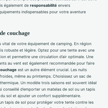
ais également de
responsabilité
envers
équipements indispensables pour votre aventure
c de couchage
us vital de votre équipement de camping. En région
fois robuste et légère. Optez pour une tente avec une
ion et permettre une circulation d’air optimale. Une
stants au vent est également recommandée pour faire
couchage
est un autre élément crucial. Les nuits
froides, même au printemps. Choisissez un sac de
thermique. Un modèle trois saisons est souvent idéal
ssi conseillé d’emporter un matelas de sol ou un tapis
 du sol et ajouter un confort supplémentaire.
n tapis de sol pour protéger votre tente contre les