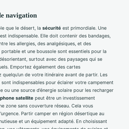
 de navigation
e que le désert, la
sécurité
est primordiale. Une
est indispensable. Elle doit contenir des bandages,
re les allergies, des analgésiques, et des
portable et une boussole sont essentiels pour la
 désorientant, surtout avec des paysages qui se
suels. Emportez également des cartes
quelqu’un de votre itinéraire avant de partir. Les
D sont indispensables pour éclairer votre campement
ge ou une source d’énergie solaire pour les recharger
éphone satellite
peut être un investissement
une zone sans couverture réseau. Cela vous
’urgence. Partir camper en région désertique au
utieuse et un équipement adapté. En choisissant
ng, vos vêtements, vos équipements de cuisine et