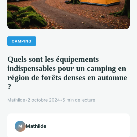
CAMPING
Quels sont les équipements
indispensables pour un camping en
région de forêts denses en automne
?
Mathilde
•
2 octobre 2024
•
5 min de lecture
Mathilde
M