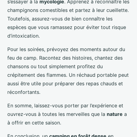
s’essayer à la
mycologie
. Apprenez à reconnaître les
champignons comestibles et partez à leur cueillette.
Toutefois, assurez-vous de bien connaître les
espèces que vous ramassez pour éviter tout risque
d’intoxication.
Pour les soirées, prévoyez des moments autour du
feu de camp. Racontez des histoires, chantez des
chansons ou tout simplement profitez du
crépitement des flammes. Un réchaud portable peut
aussi être utile pour préparer des repas chauds et
réconfortants.
En somme, laissez-vous porter par l’expérience et
ouvrez-vous à toutes les merveilles que la
nature
a
à offrir en cette saison.
En conclusion, un
camping en forêt dense
en