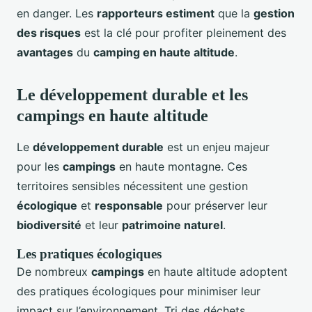
en danger. Les
rapporteurs estiment
que la
gestion
des risques
est la clé pour profiter pleinement des
avantages
du
camping en haute altitude
.
Le développement durable et les
campings en haute altitude
Le
développement durable
est un enjeu majeur
pour les
campings
en haute montagne. Ces
territoires sensibles nécessitent une gestion
écologique
et
responsable
pour préserver leur
biodiversité
et leur
patrimoine naturel
.
Les pratiques écologiques
De nombreux
campings
en haute altitude adoptent
des pratiques écologiques pour minimiser leur
impact sur l’environnement. Tri des déchets,