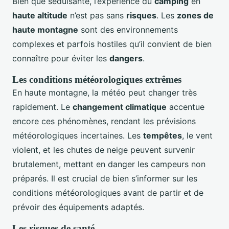
Bien que séduisante, l’expérience du
camping
en
haute altitude
n’est pas sans
risques
. Les
zones de
haute montagne
sont des environnements
complexes et parfois hostiles qu’il convient de bien
connaître pour éviter les
dangers
.
Les conditions météorologiques extrêmes
En haute montagne, la météo peut changer très
rapidement. Le
changement climatique
accentue
encore ces phénomènes, rendant les prévisions
météorologiques incertaines. Les
tempêtes
, le vent
violent, et les chutes de neige peuvent survenir
brutalement, mettant en danger les campeurs non
préparés. Il est crucial de bien s’informer sur les
conditions météorologiques avant de partir et de
prévoir des équipements adaptés.
Les risques de santé