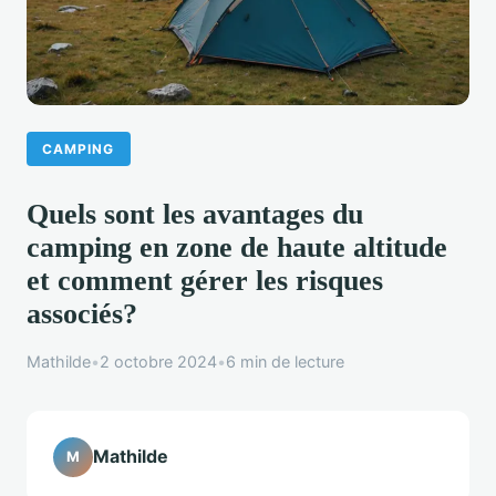
CAMPING
Quels sont les avantages du
camping en zone de haute altitude
et comment gérer les risques
associés?
Mathilde
•
2 octobre 2024
•
6 min de lecture
Mathilde
M