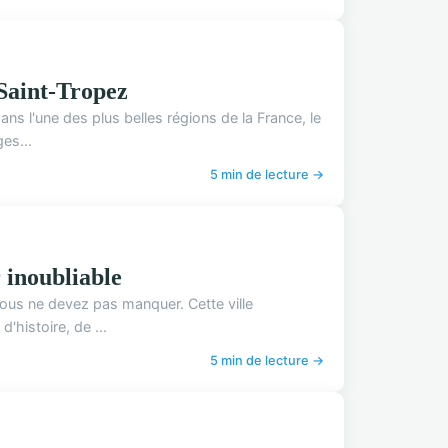
 Saint-Tropez
s l'une des plus belles régions de la France, le
ges...
5 min de lecture →
 inoubliable
vous ne devez pas manquer. Cette ville
'histoire, de ...
5 min de lecture →