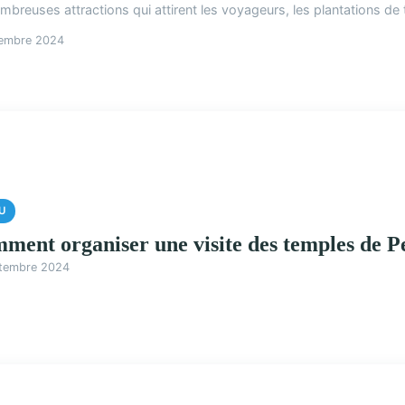
mbreuses attractions qui attirent les voyageurs, les plantations de t
tembre 2024
U
ment organiser une visite des temples de P
ptembre 2024