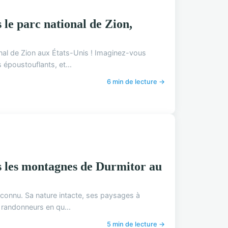
 le parc national de Zion,
nal de Zion aux États-Unis ! Imaginez-vous
poustouflants, et...
6 min de lecture →
s les montagnes de Durmitor au
connu. Sa nature intacte, ses paysages à
 randonneurs en qu...
5 min de lecture →