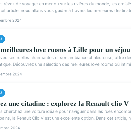
s rêvez de voyager en mer ou sur les rivières du monde, les croisiè
et article, nous allons vous guider à travers les meilleures destinat
cembre 2024
U
 meilleures love rooms à Lille pour un séjo
, avec ses ruelles charmantes et son ambiance chaleureuse, offre de
ique. Découvrez une sélection des meilleures love rooms où intimité
vembre 2024
U
ez une citadine : explorez la Renault clio V
us cherchez une voiture idéale pour naviguer dans les rues encomb
ains, la Renault Clio V est une excellente option. Dans cet article, n
embre 2024