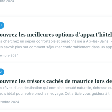
obre 2024
U
ouvrez les meilleures options d'appart'hôtels
s cherchez un séjour confortable et personnalisé à Aix-les-Bains, l
en savoir plus sur comment séjourner confortablement dans un appar
cembre 2024
U
ouvrez les trésors cachés de maurice lors d
s rêvez d'une destination qui combine beauté naturelle, richesse cult
adis idéal pour votre prochain voyage. Cet article vous guidera à t..
vembre 2024