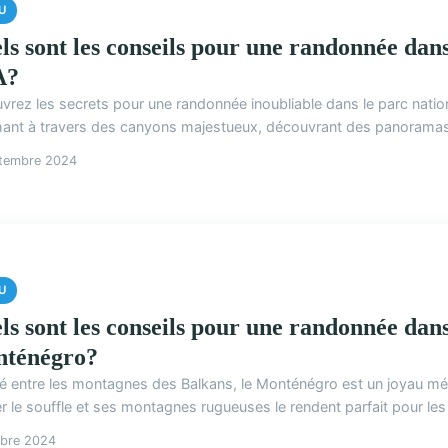
U
ls sont les conseils pour une randonnée dans
A?
vrez les secrets pour une randonnée inoubliable dans le parc natio
ant à travers des canyons majestueux, découvrant des panoramas é
ptembre 2024
U
ls sont les conseils pour une randonnée dan
ténégro?
é entre les montagnes des Balkans, le Monténégro est un joyau mé
r le souffle et ses montagnes rugueuses le rendent parfait pour les
obre 2024