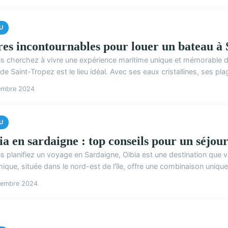
U
res incontournables pour louer un bateau à
us cherchez à vivre une expérience maritime unique et mémorable dan
de Saint-Tropez est le lieu idéal. Avec ses eaux cristallines, ses pla
embre 2024
U
ia en sardaigne : top conseils pour un séjour
us planifiez un voyage en Sardaigne, Olbia est une destination que 
que, située dans le nord-est de l'île, offre une combinaison unique d
cembre 2024