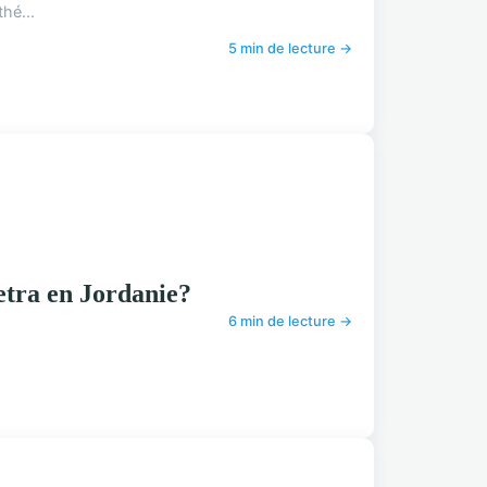
hé...
5 min de lecture →
etra en Jordanie?
6 min de lecture →