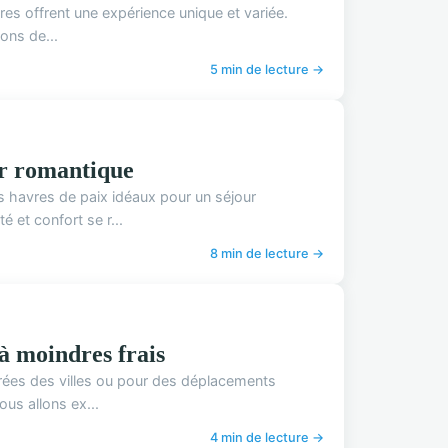
res offrent une expérience unique et variée.
ions de...
5 min de lecture →
ur romantique
s havres de paix idéaux pour un séjour
 et confort se r...
8 min de lecture →
 à moindres frais
rées des villes ou pour des déplacements
ous allons ex...
4 min de lecture →