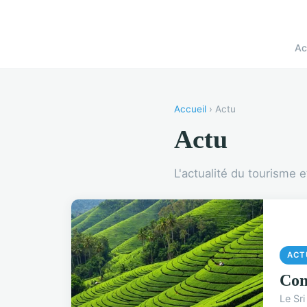
Ac
Accueil
› Actu
Actu
L'actualité du tourisme 
ACT
Com
Le Sri