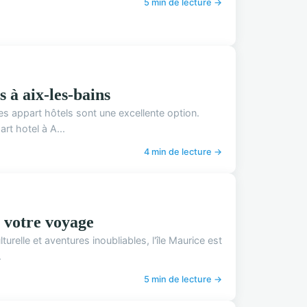
5 min de lecture →
 à aix-les-bains
es appart hôtels sont une excellente option.
t hotel à A...
4 min de lecture →
e votre voyage
urelle et aventures inoubliables, l'île Maurice est
.
5 min de lecture →