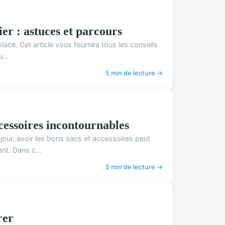
er : astuces et parcours
lace. Cet article vous fournira tous les conseils
...
5 min de lecture →
ccessoires incontournables
our, avoir les bons sacs et accessoires peut
nt. Dans c...
5 min de lecture →
rer