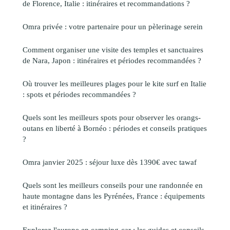
de Florence, Italie : itinéraires et recommandations ?
Omra privée : votre partenaire pour un pèlerinage serein
Comment organiser une visite des temples et sanctuaires
de Nara, Japon : itinéraires et périodes recommandées ?
Où trouver les meilleures plages pour le kite surf en Italie
: spots et périodes recommandées ?
Quels sont les meilleurs spots pour observer les orangs-
outans en liberté à Bornéo : périodes et conseils pratiques
?
Omra janvier 2025 : séjour luxe dès 1390€ avec tawaf
Quels sont les meilleurs conseils pour une randonnée en
haute montagne dans les Pyrénées, France : équipements
et itinéraires ?
Explorez l'europe en camping-car : les guides et conseils