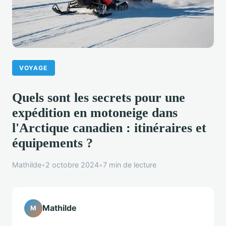
VOYAGE
Quels sont les secrets pour une
expédition en motoneige dans
l'Arctique canadien : itinéraires et
équipements ?
Mathilde
•
2 octobre 2024
•
7 min de lecture
Mathilde
M