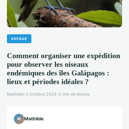
VOYAGE
Comment organiser une expédition
pour observer les oiseaux
endémiques des îles Galápagos :
lieux et périodes idéales ?
Mathilde
•
2 octobre 2024
•
5 min de lecture
Mathilde
M