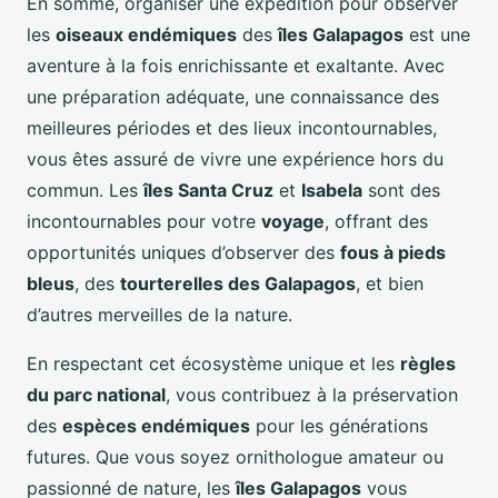
En somme, organiser une expédition pour observer
les
oiseaux endémiques
des
îles Galapagos
est une
aventure à la fois enrichissante et exaltante. Avec
une préparation adéquate, une connaissance des
meilleures périodes et des lieux incontournables,
vous êtes assuré de vivre une expérience hors du
commun. Les
îles Santa Cruz
et
Isabela
sont des
incontournables pour votre
voyage
, offrant des
opportunités uniques d’observer des
fous à pieds
bleus
, des
tourterelles des Galapagos
, et bien
d’autres merveilles de la nature.
En respectant cet écosystème unique et les
règles
du parc national
, vous contribuez à la préservation
des
espèces endémiques
pour les générations
futures. Que vous soyez ornithologue amateur ou
passionné de nature, les
îles Galapagos
vous