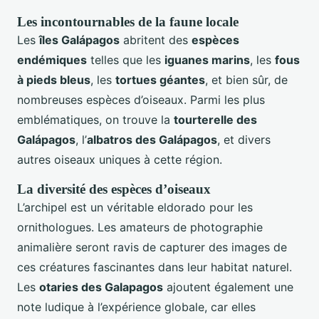
Les incontournables de la faune locale
Les
îles Galápagos
abritent des
espèces
endémiques
telles que les
iguanes marins
, les
fous
à pieds bleus
, les
tortues géantes
, et bien sûr, de
nombreuses espèces d’oiseaux. Parmi les plus
emblématiques, on trouve la
tourterelle des
Galápagos
, l’
albatros des Galápagos
, et divers
autres oiseaux uniques à cette région.
La diversité des espèces d’oiseaux
L’archipel est un véritable eldorado pour les
ornithologues. Les amateurs de photographie
animalière seront ravis de capturer des images de
ces créatures fascinantes dans leur habitat naturel.
Les
otaries des Galapagos
ajoutent également une
note ludique à l’expérience globale, car elles