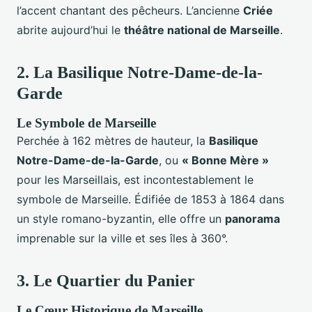
l’accent chantant des pêcheurs. L’ancienne
Criée
abrite aujourd’hui le
théâtre national de Marseille
.
2.
La Basilique Notre-Dame-de-la-
Garde
Le Symbole de Marseille
Perchée à 162 mètres de hauteur, la
Basilique
Notre-Dame-de-la-Garde
, ou
« Bonne Mère »
pour les Marseillais, est incontestablement le
symbole de Marseille. Édifiée de 1853 à 1864 dans
un style romano-byzantin, elle offre un
panorama
imprenable sur la ville et ses îles à 360°.
3.
Le Quartier du Panier
Le Cœur Historique de Marseille