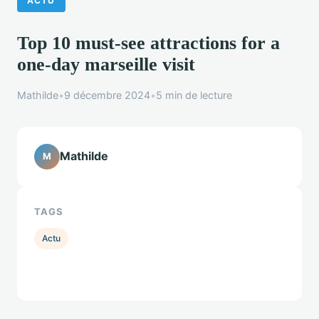
ACTU
Top 10 must-see attractions for a
one-day marseille visit
Mathilde
•
9 décembre 2024
•
5 min de lecture
Mathilde
M
TAGS
Actu