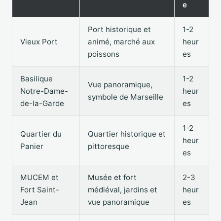
e
Port historique et
1-2
Vieux Port
animé, marché aux
heur
poissons
es
Basilique
1-2
Vue panoramique,
Notre-Dame-
heur
symbole de Marseille
de-la-Garde
es
1-2
Quartier du
Quartier historique et
heur
Panier
pittoresque
es
MUCEM et
Musée et fort
2-3
Fort Saint-
médiéval, jardins et
heur
Jean
vue panoramique
es