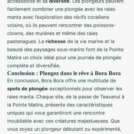
accessibilité et sa
diversité
. Les plongeurs peuvent
facilement combiner une plongée avec les raies
manta avec l’exploration des récifs coralliens
voisins, où ils peuvent rencontrer des poissons-
clowns, des murènes et même des raies
pastenagues. La
richesse
de la vie marine et la
beauté des paysages sous-marins font de la Pointe
Matira un choix idéal pour une journée de plongée
complète et diversifiée.
Conclusion : Plongez dans le rêve à Bora Bora
En conclusion, Bora Bora offre une multitude de
spots de plongée
exceptionnels pour observer les
raies manta. Chaque site, de la passe de Teavanui à
la Pointe Matira, présente des caractéristiques
uniques qui vous garantiront une rencontre
inoubliable avec ces créatures majestueuses. Que
vous soyez un plongeur débutant ou expérimenté,