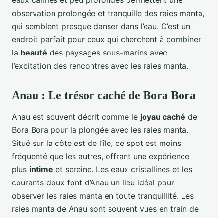
eaux calmes et peu profondes permettent une
observation prolongée et tranquille des raies manta,
qui semblent presque danser dans l’eau. C’est un
endroit parfait pour ceux qui cherchent à combiner
la
beauté
des paysages sous-marins avec
l’excitation des rencontres avec les raies manta.
Anau : Le trésor caché de Bora Bora
Anau est souvent décrit comme le
joyau caché
de
Bora Bora pour la plongée avec les raies manta.
Situé sur la côte est de l’île, ce spot est moins
fréquenté que les autres, offrant une expérience
plus
intime
et sereine. Les eaux cristallines et les
courants doux font d’Anau un lieu idéal pour
observer les raies manta en toute tranquillité. Les
raies manta de Anau sont souvent vues en train de