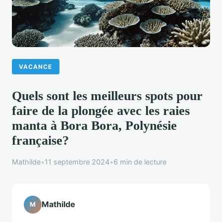
VACANCE
Quels sont les meilleurs spots pour
faire de la plongée avec les raies
manta à Bora Bora, Polynésie
française?
Mathilde
•
11 septembre 2024
•
6 min de lecture
Mathilde
M