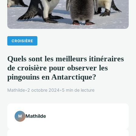
CROISIÈRE
Quels sont les meilleurs itinéraires
de croisière pour observer les
pingouins en Antarctique?
Mathilde
•
2 octobre 2024
•
5 min de lecture
Mathilde
M