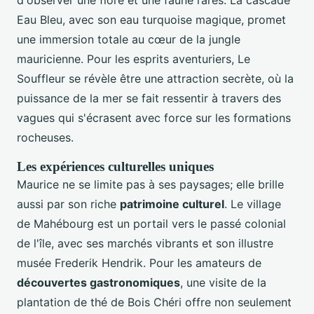
d'observer une flore et une faune rares. La cascade
Eau Bleu, avec son eau turquoise magique, promet
une immersion totale au cœur de la jungle
mauricienne. Pour les esprits aventuriers, Le
Souffleur se révèle être une attraction secrète, où la
puissance de la mer se fait ressentir à travers des
vagues qui s'écrasent avec force sur les formations
rocheuses.
Les expériences culturelles uniques
Maurice ne se limite pas à ses paysages; elle brille
aussi par son riche
patrimoine culturel
. Le village
de Mahébourg est un portail vers le passé colonial
de l'île, avec ses marchés vibrants et son illustre
musée Frederik Hendrik. Pour les amateurs de
découvertes gastronomiques
, une visite de la
plantation de thé de Bois Chéri offre non seulement