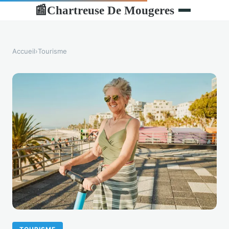
Chartreuse De Mougeres
📰
Accueil
›
Tourisme