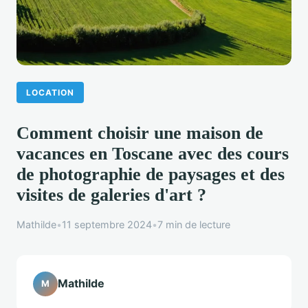
LOCATION
Comment choisir une maison de
vacances en Toscane avec des cours
de photographie de paysages et des
visites de galeries d'art ?
Mathilde
•
11 septembre 2024
•
7 min de lecture
Mathilde
M