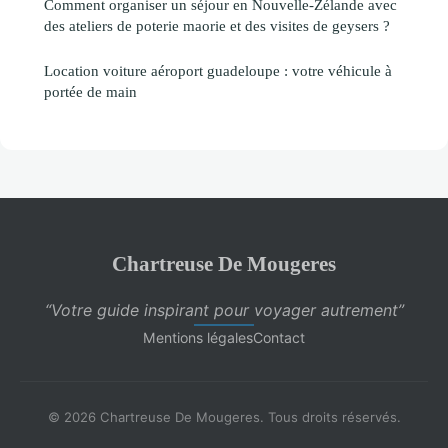
Comment organiser un séjour en Nouvelle-Zélande avec
des ateliers de poterie maorie et des visites de geysers ?
Location voiture aéroport guadeloupe : votre véhicule à
portée de main
Chartreuse De Mougeres
“Votre guide inspirant pour voyager autrement”
Mentions légales
Contact
© 2026 Chartreuse De Mougeres. Tous droits réservés.