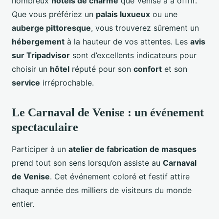
nombreux
hôtels de charme
que Venise a à offrir.
Que vous préfériez un
palais luxueux
ou une
auberge pittoresque
, vous trouverez sûrement un
hébergement
à la hauteur de vos attentes. Les
avis
sur Tripadvisor
sont d’excellents indicateurs pour
choisir un
hôtel
réputé pour son
confort
et son
service
irréprochable.
Le Carnaval de Venise : un événement
spectaculaire
Participer à un
atelier de fabrication de masques
prend tout son sens lorsqu’on assiste au
Carnaval
de Venise
. Cet événement coloré et festif attire
chaque année des milliers de visiteurs du monde
entier.