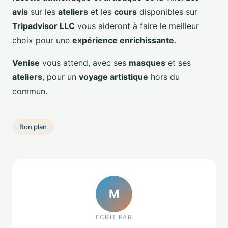
avis
sur les
ateliers
et les
cours
disponibles sur
Tripadvisor LLC
vous aideront à faire le meilleur
choix pour une
expérience enrichissante
.
Venise
vous attend, avec ses
masques
et ses
ateliers
, pour un
voyage artistique
hors du
commun.
Bon plan
M
ECRIT PAR