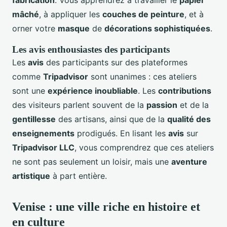
fabrication
. Vous apprendrez à travailler le
papier
mâché
, à appliquer les
couches de peinture
, et à
orner votre
masque
de
décorations sophistiquées
.
Les avis enthousiastes des participants
Les
avis
des participants sur des plateformes
comme
Tripadvisor
sont unanimes : ces ateliers
sont une
expérience inoubliable
. Les
contributions
des visiteurs parlent souvent de la
passion
et de la
gentillesse
des artisans, ainsi que de la
qualité des
enseignements
prodigués. En lisant les
avis
sur
Tripadvisor LLC
, vous comprendrez que ces ateliers
ne sont pas seulement un loisir, mais une
aventure
artistique
à part entière.
Venise : une ville riche en histoire et
en culture