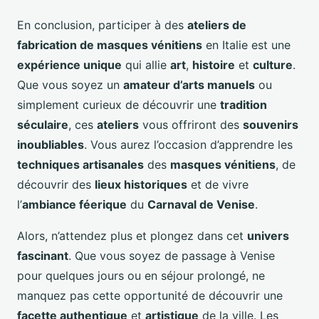
En conclusion, participer à des
ateliers de
fabrication de masques vénitiens
en Italie est une
expérience unique
qui allie
art
,
histoire
et
culture
.
Que vous soyez un
amateur d’arts manuels
ou
simplement curieux de découvrir une
tradition
séculaire
, ces
ateliers
vous offriront des
souvenirs
inoubliables
. Vous aurez l’occasion d’apprendre les
techniques artisanales
des
masques vénitiens
, de
découvrir des
lieux historiques
et de vivre
l’
ambiance féerique
du
Carnaval de Venise
.
Alors, n’attendez plus et plongez dans cet
univers
fascinant
. Que vous soyez de passage à Venise
pour quelques jours ou en séjour prolongé, ne
manquez pas cette opportunité de découvrir une
facette authentique
et
artistique
de la ville. Les