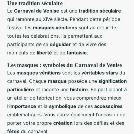
Une tradition séculaire
Le
Carnaval de Venise
est une
tradition séculaire
qui remonte au XIVe siècle. Pendant cette période
festive, les
masques vénitiens
sont au cœur de
toutes les célébrations. Ils permettent aux
participants de se
déguider
et de vivre des
moments de
liberté
et de
fantaisie
.
Les masques : symboles du Carnaval de Venise
Les
masques vénitiens
sont les
véritables stars
du
carnaval. Chaque
masque
possède une
signification
particulière
et raconte une
histoire
. En participant à
un atelier de fabrication, vous comprendrez mieux
l’
importance
et la
symbolique
de ces
accessoires
emblématiques. Vous aurez également l’occasion de
porter votre propre
création
lors des défilés et des
fêtes
du carnaval.