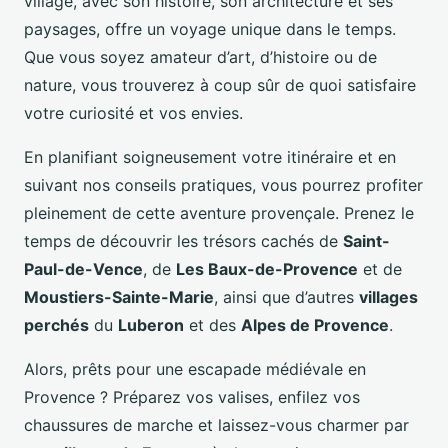
village, avec son histoire, son architecture et ses
paysages, offre un voyage unique dans le temps.
Que vous soyez amateur d’art, d’histoire ou de
nature, vous trouverez à coup sûr de quoi satisfaire
votre curiosité et vos envies.
En planifiant soigneusement votre itinéraire et en
suivant nos conseils pratiques, vous pourrez profiter
pleinement de cette aventure provençale. Prenez le
temps de découvrir les trésors cachés de
Saint-
Paul-de-Vence
, de
Les Baux-de-Provence
et de
Moustiers-Sainte-Marie
, ainsi que d’autres
villages
perchés
du
Luberon
et des
Alpes de Provence
.
Alors, prêts pour une escapade médiévale en
Provence ? Préparez vos valises, enfilez vos
chaussures de marche et laissez-vous charmer par