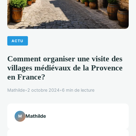
ACTU
Comment organiser une visite des
villages médiévaux de la Provence
en France?
Mathilde
•
2 octobre 2024
•
6 min de lecture
Mathilde
M